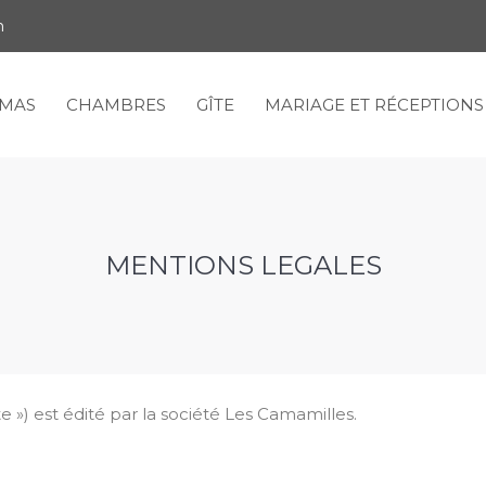
m
MAS
CHAMBRES
GÎTE
MARIAGE ET RÉCEPTIONS
MENTIONS LÉGALES
ite ») est édité par la société Les Camamilles.