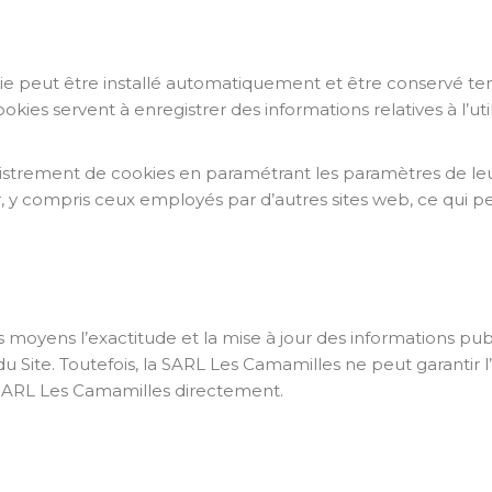
okie peut être installé automatiquement et être conservé 
es cookies servent à enregistrer des informations relatives à l’u
registrement de cookies en paramétrant les paramètres de le
r, y compris ceux employés par d’autres sites web, ce qui pe
moyens l’exactitude et la mise à jour des informations publ
 Site. Toutefois, la SARL Les Camamilles ne peut garantir l’
 la SARL Les Camamilles directement.