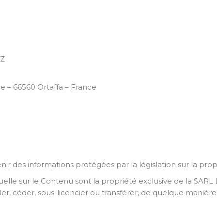
LZ
– 66560 Ortaffa – France
 des informations protégées par la législation sur la propri
tuelle sur le Contenu sont la propriété exclusive de la SARL Le
r, céder, sous-licencier ou transférer, de quelque manière