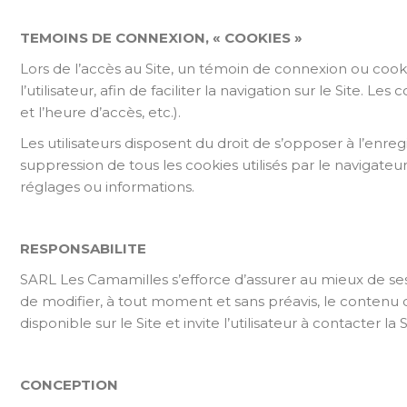
TEMOINS DE CONNEXION, « COOKIES »
Lors de l’accès au Site, un témoin de connexion ou co
l’utilisateur, afin de faciliter la navigation sur le Site. L
et l’heure d’accès, etc.).
Les utilisateurs disposent du droit de s’opposer à l’en
suppression de tous les cookies utilisés par le navigateu
réglages ou informations.
RESPONSABILITE
SARL Les Camamilles s’efforce d’assurer au mieux de ses 
de modifier, à tout moment et sans préavis, le contenu du
disponible sur le Site et invite l’utilisateur à contacter
CONCEPTION