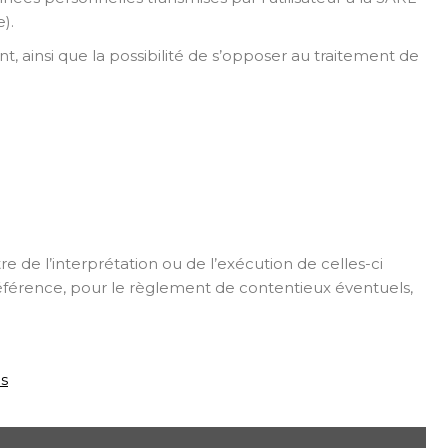
).
nt, ainsi que la possibilité de s’opposer au traitement de
tre de l’interprétation ou de l’exécution de celles-ci
éférence, pour le règlement de contentieux éventuels,
us