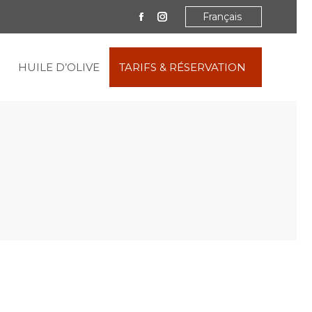
Français
Facebook
Instagram
HUILE D’OLIVE
TARIFS & RÉSERVATION