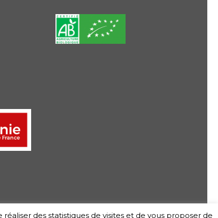
e réaliser des statistiques de visites et de vous proposer de