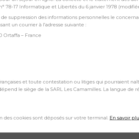
° 78-17 Informatique et Libertés du 6 janvier 1978 (modifiée
n et de suppression des informations personnelles le concerna
nt un courrier à l’adresse suivante :
 Ortaffa – France
françaises et toute contestation ou litiges qui pourraient naî
dépend le siège de la SARL Les Camamilles. La langue de r
om des cookies sont déposés sur votre terminal.
En savoir pl