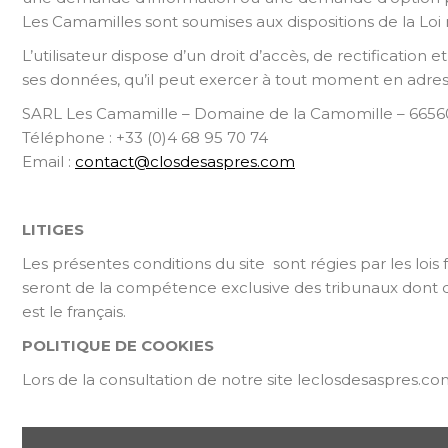
Les Camamilles sont soumises aux dispositions de la Loi n
L’utilisateur dispose d’un droit d’accès, de rectificatio
ses données, qu’il peut exercer à tout moment en adressa
SARL Les Camamille – Domaine de la Camomille – 66560
Téléphone : +33 (0)4 68 95 70 74
Email :
contact@closdesaspres.com
LITIGES
Les présentes conditions du site sont régies par les lois 
seront de la compétence exclusive des tribunaux dont 
est le français.
POLITIQUE DE COOKIES
Lors de la consultation de notre site leclosdesaspres.c