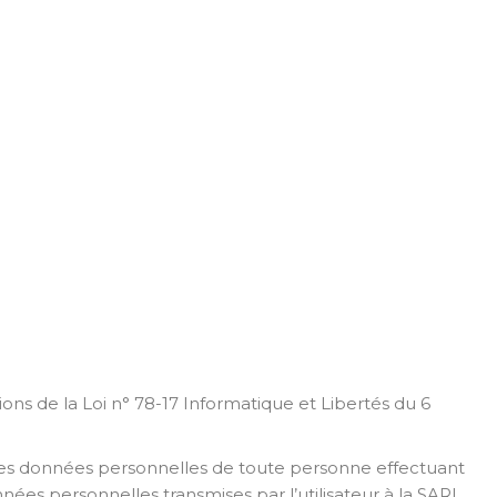
ons de la Loi n° 78-17 Informatique et Libertés du 6
les données personnelles de toute personne effectuant
es personnelles transmises par l’utilisateur à la SARL