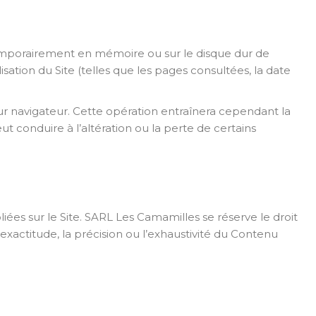
temporairement en mémoire ou sur le disque dur de
tilisation du Site (telles que les pages consultées, la date
ur navigateur. Cette opération entraînera cependant la
ut conduire à l’altération ou la perte de certains
iées sur le Site. SARL Les Camamilles se réserve le droit
exactitude, la précision ou l’exhaustivité du Contenu